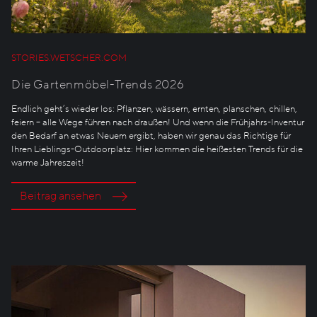
STORIES.WETSCHER.COM
Die Gartenmöbel-Trends 2026
Endlich geht’s wieder los: Pflanzen, wässern, ernten, planschen, chillen,
feiern – alle Wege führen nach draußen! Und wenn die Frühjahrs-Inventur
den Bedarf an etwas Neuem ergibt, haben wir genau das Richtige für
Ihren Lieblings-Outdoorplatz: Hier kommen die heißesten Trends für die
warme Jahreszeit!
Beitrag ansehen