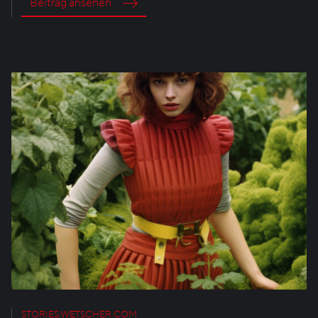
Beitrag ansehen
STORIES.WETSCHER.COM