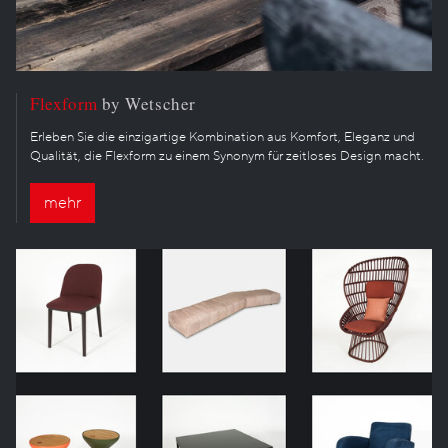
Flexform
by Wetscher
Erleben Sie die einzigartige Kombination aus Komfort, Eleganz und
Qualität, die Flexform zu einem Synonym für zeitloses Design macht.
mehr