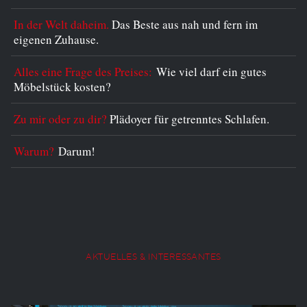
In der Welt daheim.
Das Beste aus nah und fern im
eigenen Zuhause.
Alles eine Frage des Preises:
Wie viel darf ein gutes
Möbelstück kosten?
Zu mir oder zu dir?
Plädoyer für getrenntes Schlafen.
Warum?
Darum!
AKTUELLES & INTERESSANTES