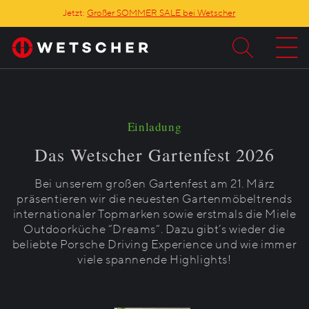
Jetzt:
Großer SOMMER SALE bei Wetscher
Einladung
Das Wetscher Gartenfest 2026
Bei unserem großen Gartenfest am 21. März
präsentieren wir die neuesten Gartenmöbeltrends
internationaler Topmarken sowie erstmals die Miele
Outdoorküche “Dreams”. Dazu gibt’s wieder die
beliebte Porsche Driving Experience und wie immer
viele spannende Highlights!