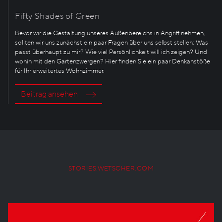
Fifty Shades of Green
Bevor wir die Gestaltung unseres Außenbereichs in Angriff nehmen,
sollten wir uns zunächst ein paar Fragen über uns selbst stellen: Was
passt überhaupt zu mir? Wie viel Persönlichkeit will ich zeigen? Und
wohin mit den Gartenzwergen? Hier finden Sie ein paar Denkanstöße
für Ihr erweitertes Wohnzimmer.
Beitrag ansehen
STORIES.WETSCHER.COM