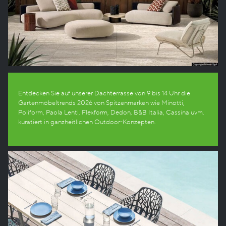
Entdecken Sie auf unserer Dachterrasse von 9 bis 14 Uhr die
Gartenmöbeltrends 2026 von Spitzenmarken wie Minotti,
Poliform, Paola Lenti, Flexform, Dedon, B&B Italia, Cassina uvm.
kuratiert in ganzheitlichen Outdoor-Konzepten.