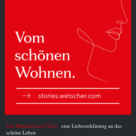
Von Mailand nach Tirol -
eine Liebeserklärung an das
schöne Leben