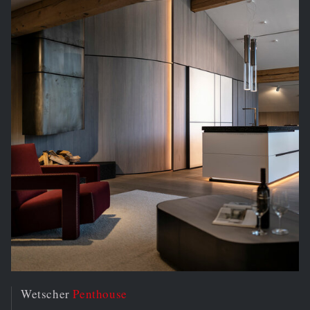
Wetscher
Penthouse