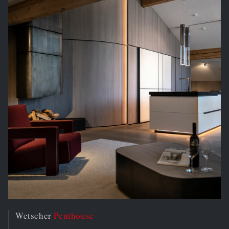
Wetscher
Penthouse