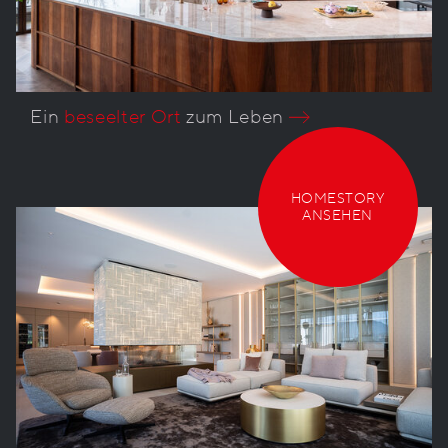
Ein
beseelter Ort
zum Leben
HOMESTORY
ANSEHEN