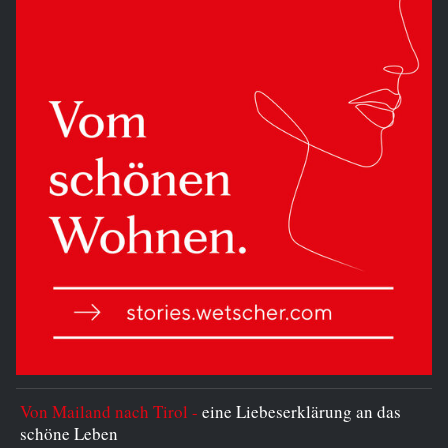
Von Mailand nach Tirol -
eine Liebeserklärung an das
schöne Leben