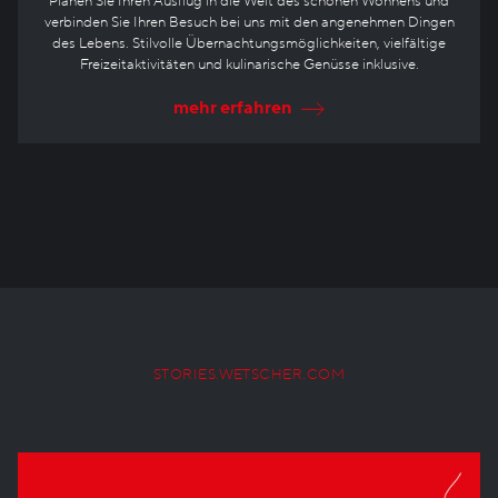
Planen Sie Ihren Ausflug in die Welt des schönen Wohnens und
verbinden Sie Ihren Besuch bei uns mit den angenehmen Dingen
des Lebens. Stilvolle Übernachtungsmöglichkeiten, vielfältige
Freizeitaktivitäten und kulinarische Genüsse inklusive.
mehr erfahren
STORIES.WETSCHER.COM