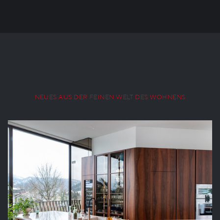
NEUES AUS DER FEINEN WELT DES WOHNENS