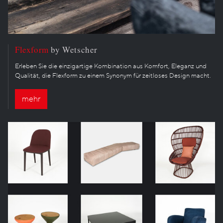
Flexform
by Wetscher
Erleben Sie die einzigartige Kombination aus Komfort, Eleganz und
Qualität, die Flexform zu einem Synonym für zeitloses Design macht.
mehr