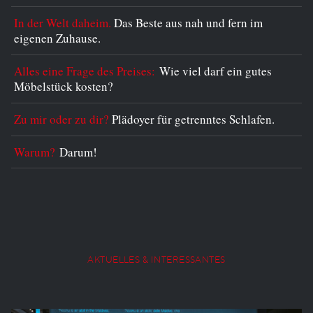
In der Welt daheim.
Das Beste aus nah und fern im
eigenen Zuhause.
Alles eine Frage des Preises:
Wie viel darf ein gutes
Möbelstück kosten?
Zu mir oder zu dir?
Plädoyer für getrenntes Schlafen.
Warum?
Darum!
AKTUELLES & INTERESSANTES