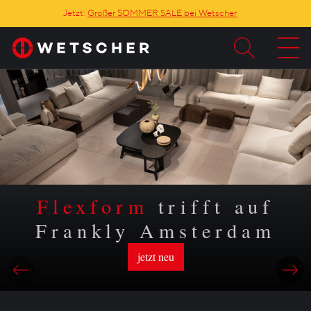
Jetzt:
Großer SOMMER SALE bei Wetscher
Flexform
trifft auf
Frankly Amsterdam
jetzt neu