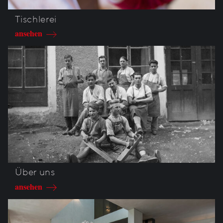
Tischlerei
ansehen
Über uns
ansehen