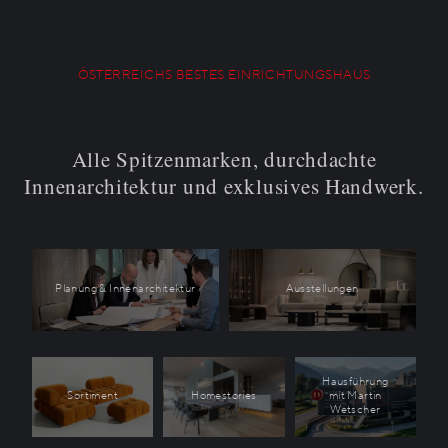
ÖSTERREICHS BESTES EINRICHTUNGSHAUS
Alle Spitzenmarken, durchdachte
Innenarchitektur und exklusives Handwerk.
Planung & Innenarchitektur
Ausstellungen
Hausführung
Sortiment
Homestories
mit Martin
Wetscher