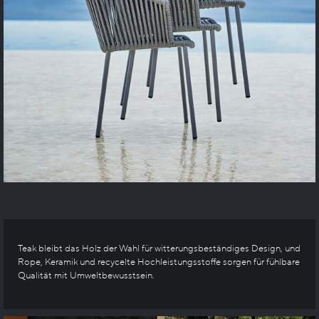
Teak bleibt das Holz der Wahl für witterungsbeständiges Design, und
Rope, Keramik und recycelte Hochleistungsstoffe sorgen für fühlbare
Qualität mit Umweltbewusstsein.