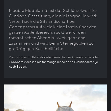
Flexible Modularität ist das Schlüsselwort für
Outdoor-Gestaltung, die nie langweilig wird:
Verteilt sich die Sitzlandschaft bei
Gartenpartys auf viele kleine Inseln über den
ganzen Außenbereich, rückt sie für den
romantischen Abend zu zweit ganz eng
zusammen und wird beim Sternegucken zur
großzügigen Kuschelfläche.
Dazu sorgen multifunktionale Elemente wie Ausziehtische oder
klappbare Accessoires für maßgeschneiderte Funktionalität, je
nach Bedarf.