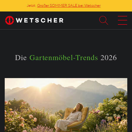
Jetzt:
Großer SOMMER SALE bei Wetscher
Die
Gartenmöbel-Trends
2026