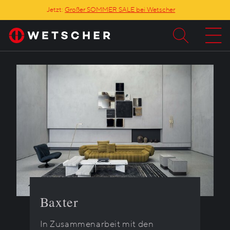
Jetzt:
Großer SOMMER SALE bei Wetscher
Baxter
In Zusammenarbeit mit den