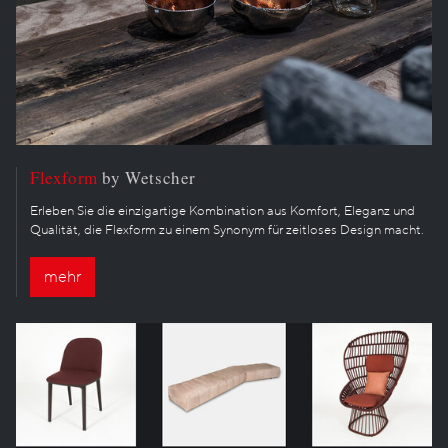
Flexform
by Wetscher
Erleben Sie die einzigartige Kombination aus Komfort, Eleganz und
Qualität, die Flexform zu einem Synonym für zeitloses Design macht.
mehr