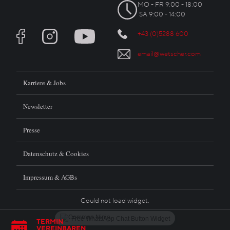
MO - FR 9:00 - 18:00
SA 9:00 - 14:00
+43 (0)5288 600
email@wetscher.com
Karriere & Jobs
Newsletter
Presse
Datenschutz & Cookies
Impressum & AGBs
Could not load widget.
Free WhatsApp Chat Button Widget
TERMIN
VEREINBAREN