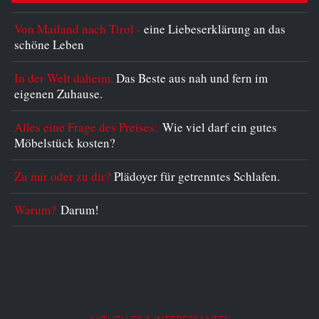
Von Mailand nach Tirol -
eine Liebeserklärung an das
schöne Leben
In der Welt daheim.
Das Beste aus nah und fern im
eigenen Zuhause.
Alles eine Frage des Preises:
Wie viel darf ein gutes
Möbelstück kosten?
Zu mir oder zu dir?
Plädoyer für getrenntes Schlafen.
Warum?
Darum!