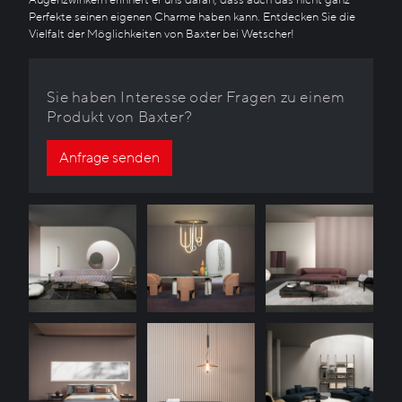
Augenzwinkern erinnert er uns daran, dass auch das nicht ganz
Perfekte seinen eigenen Charme haben kann. Entdecken Sie die
Vielfalt der Möglichkeiten von Baxter bei Wetscher!
Sie haben Interesse oder Fragen zu einem
Produkt von Baxter?
Anfrage senden