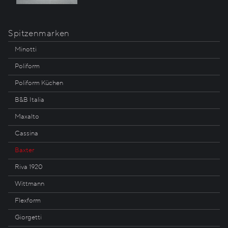
Spitzenmarken
Minotti
Poliform
Poliform Küchen
B&B Italia
Maxalto
Cassina
Baxter
Riva 1920
Wittmann
Flexform
Giorgetti