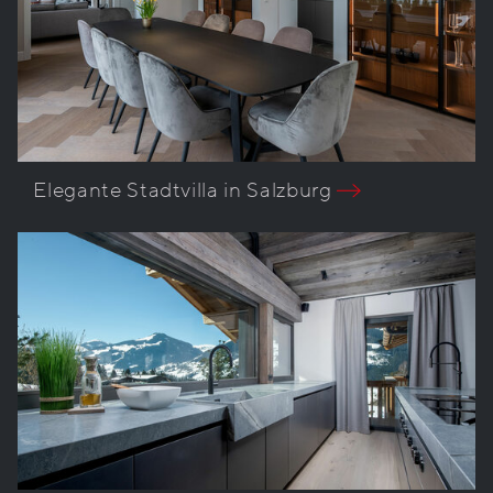
Elegante Stadtvilla in Salzburg