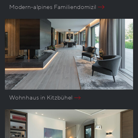
Modern-alpines Familiendomizil
Wohnhaus in Kitzbühel