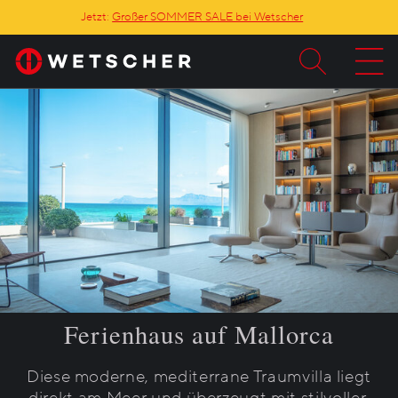
Jetzt:
Großer SOMMER SALE bei Wetscher
Ferienhaus auf Mallorca
Diese moderne, mediterrane Traumvilla liegt