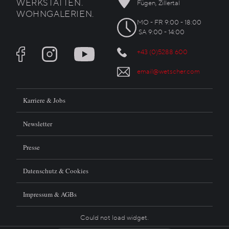
WERKSTÄTTEN.
Fügen, Zillertal
WOHNGALERIEN.
MO - FR 9:00 - 18:00
SA 9:00 - 14:00
+43 (0)5288 600
email@wetscher.com
Karriere & Jobs
Newsletter
Presse
Datenschutz & Cookies
Impressum & AGBs
Could not load widget.