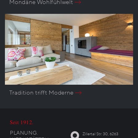
Mondäne Wohlfühlwelt
Tradition trifft Moderne
Seit 1912.
PLANUNG.
Zillertal Str. 30, 6263