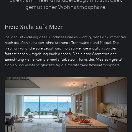
direkt am Meer und überzeugt mit stilvoller,
gemütlicher Wohnatmosphäre.
Freie Sicht aufs Meer
Bei der Entwicklung des Grundrisses war es wichtig, den Blick immer frei
nach draußen zu haben, ohne störende Trennwände und Möbel. Die
Raumwirkung, die so erzeugt wird, holt so viel wie möglich von der
fantastischen Umgebung nach drinnen. Der leichte Cremeton der
Einrichtung - eine Komplementärfarbe zum Türkis des Meeres - grenzt
sich ab und verstärkt gleichzeitig die mediterrane Wohnatmosphäre.