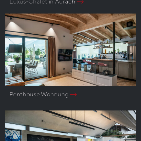
Luxus-Chalet in Aurach
Penthouse Wohnung