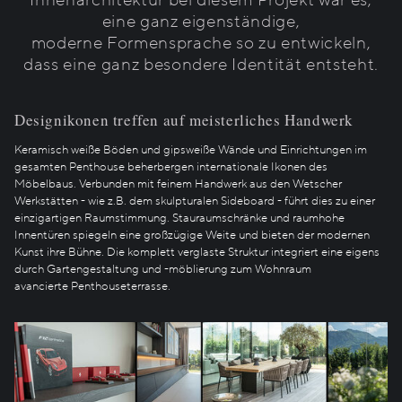
Innenarchitektur bei diesem Projekt war es,
eine ganz eigenständige,
moderne Formensprache so zu entwickeln,
dass eine ganz besondere Identität entsteht.
Designikonen treffen auf meisterliches Handwerk
Keramisch weiße Böden und gipsweiße Wände und Einrichtungen im
gesamten Penthouse beherbergen internationale Ikonen des
Möbelbaus. Verbunden mit feinem Handwerk aus den Wetscher
Werkstätten - wie z.B. dem skulpturalen Sideboard - führt dies zu einer
einzigartigen Raumstimmung. Stauraumschränke und raumhohe
Innentüren spiegeln eine großzügige Weite und bieten der modernen
Kunst ihre Bühne. Die komplett verglaste Struktur integriert eine eigens
durch Gartengestaltung und -möblierung zum Wohnraum
avancierte Penthouseterrasse.