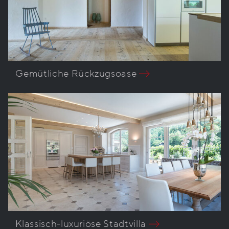
Gemütliche Rückzugsoase
Klassisch-luxuriöse Stadtvilla