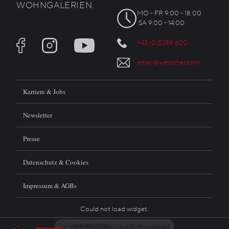
WOHNGALERIEN.
MO - FR 9:00 - 18:00
SA 9:00 - 14:00
+43 (0)5288 600
email@wetscher.com
Karriere & Jobs
Newsletter
Presse
Datenschutz & Cookies
Impressum & AGBs
Could not load widget.
Free WhatsApp Chat Button Widget