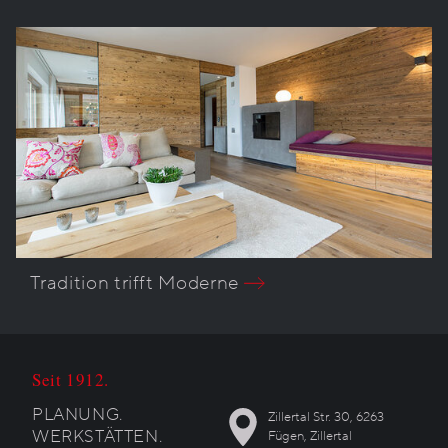
Tradition trifft Moderne
Seit 1912.
PLANUNG.
Zillertal Str. 30, 6263
WERKSTÄTTEN.
Fügen, Zillertal