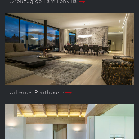
Großzügige Familienvilla
Urbanes Penthouse