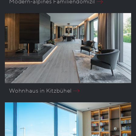
Modern-alpines Familiendomizil
Wohnhaus in Kitzbühel