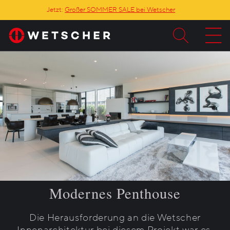
Jetzt:
Großer SOMMER SALE bei Wetscher
Modernes Penthouse
Die Herausforderung an die Wetscher