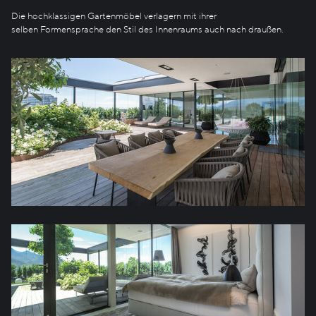
Die hochklassigen Gartenmöbel verlagern mit ihrer
selben Formensprache den Stil des Innenraums auch nach draußen.