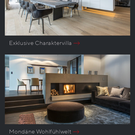
Exklusive Charaktervilla
Mondäne Wohlfühlwelt