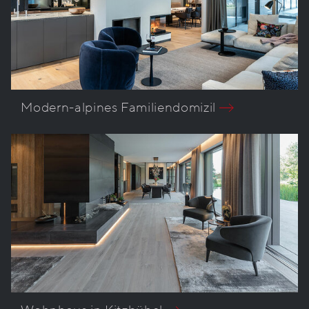
Modern-alpines Familiendomizil