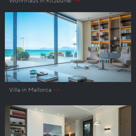
Wohnhaus in Kitzbühel
Villa in Mallorca