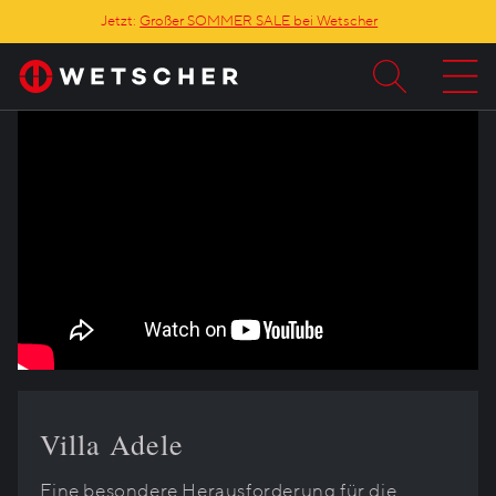
Jetzt:
Großer SOMMER SALE bei Wetscher
Villa Adele
Eine besondere Herausforderung für die