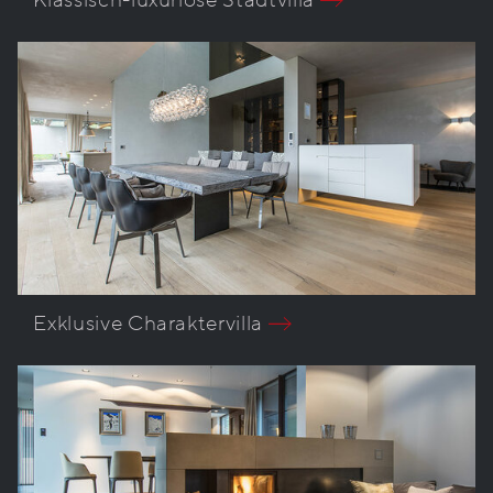
Klassisch-luxuriöse Stadtvilla
Exklusive Charaktervilla