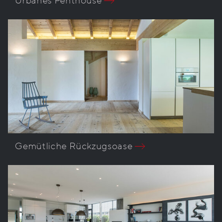
Urbanes Penthouse
Gemütliche Rückzugsoase