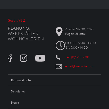
Seit 1912.
PLANUNG.
Zillertal Str. 30, 6263
WERKSTÄTTEN.
Fügen, Zillertal
WOHNGALERIEN.
MO - FR 9:00 - 18:00
SA 9:00 - 14:00
+43 (0)5288 600
email@wetscher.com
Karriere & Jobs
Newsletter
Presse