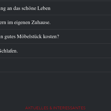
ung an das schöne Leben
fern im eigenen Zuhause.
ein gutes Möbelstück kosten?
Schlafen.
AKTUELLES & INTERESSANTES