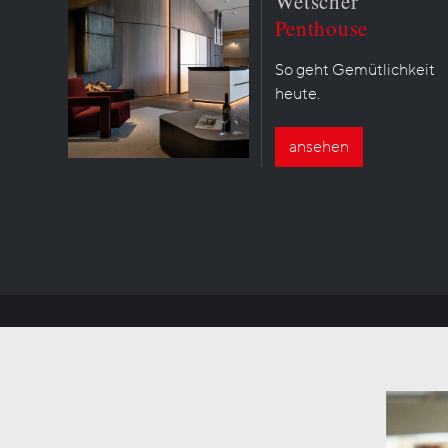
Wetscher
Penthouse
So geht Gemütlichkeit
heute.
ansehen