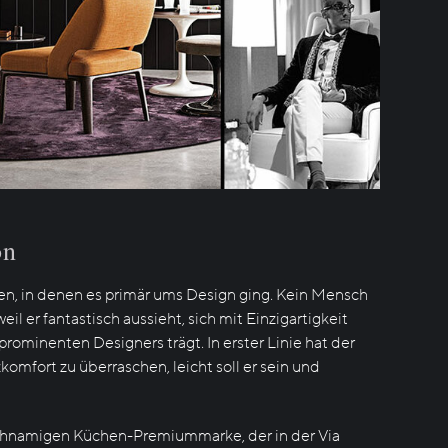
on
iten, in denen es primär ums Design ging. Kein Mensch
eil er fantastisch aussieht, sich mit Einzigartigkeit
ominenten Designers trägt. In erster Linie hat der
komfort zu überraschen, leicht soll er sein und
chnamigen Küchen-Premiummarke, der in der Via