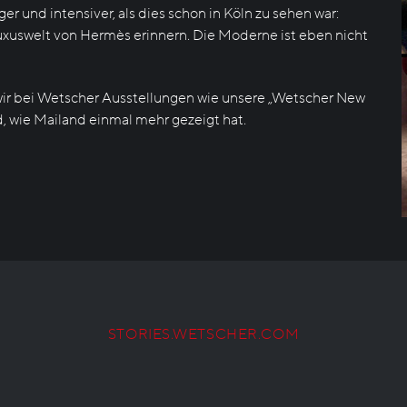
r und intensiver, als dies schon in Köln zu sehen war:
Luxuswelt von Hermès erinnern. Die Moderne ist eben nicht
n wir bei Wetscher Ausstellungen wie unsere „Wetscher New
, wie Mailand einmal mehr gezeigt hat.
STORIES.WETSCHER.COM