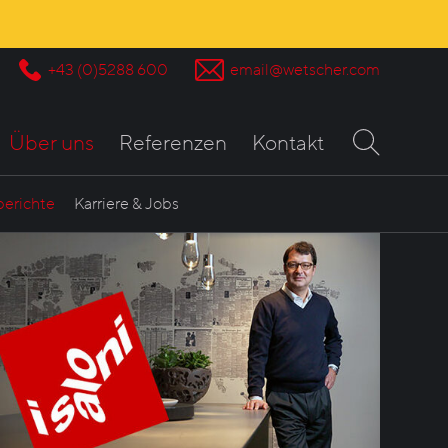
+43 (0)5288 600
email@wetscher.com
Über uns
Referenzen
Kontakt
berichte
Karriere & Jobs