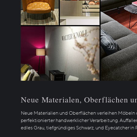
Neue Materialen, Oberflächen u
Neue Materialien und Oberflächen verleihen Möbeln d
perfektionierter handwerklicher Verarbeitung. Auffall
edles Grau, tiefgründiges Schwarz, und Eyecatcher in 