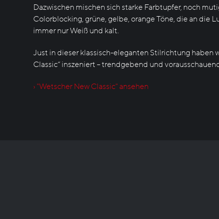
Dazwischen mischen sich starke Farbtupfer, noch mutige
Colorblocking, grüne, gelbe, orange Töne, die an die 
immer nur Weiß und kalt.
Just in dieser klassisch-eleganten Stilrichtung habe
Classic“ inszeniert – trendgebend und vorausschauend
› "Wetscher New Classic" ansehen