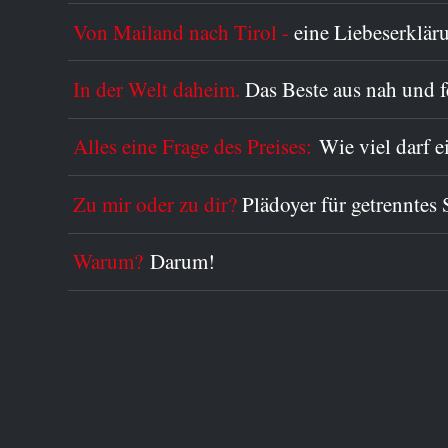
Von Mailand nach Tirol -
eine Liebeserklär
In der Welt daheim.
Das Beste aus nah und 
Alles eine Frage des Preises:
Wie viel darf 
Zu mir oder zu dir?
Plädoyer für getrenntes 
Warum?
Darum!