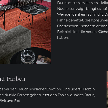
Durini mitten im Herzen Maila
Neuheiten zeigt, bringt es auf
Weniger geht einfach nicht. D
Fahne geheftet, die Konsumen
überraschen - sondern vielmeh
Beispiel sind die neuen Küchen
haben.
nd Farben
abei den Hauch sinnlicher Emotion. Und überall Holz in
end dunkle Farben geben jetzt den Ton an: dunkles Braun,
Pink und Rot.