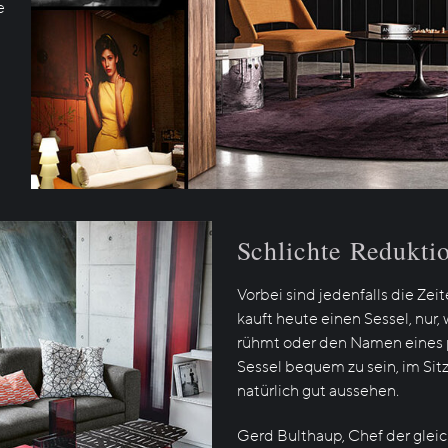
e
Schlichte Redukti
Vorbei sind jedenfalls die Ze
kauft heute einen Sessel, nur, w
rühmt oder den Namen eines pr
Sessel bequem zu sein, im Sitz
natürlich gut aussehen.
Gerd Bulthaup, Chef der glei