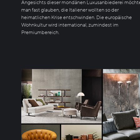
Angesichts dieser mondänen Luxusanbiederei möcht
man fast glauben, die Italiener wollten so der
heimatlichen Krise entschwinden. Die europäische
Wohnkultur wird international, zumindest im
Premiumbereich.