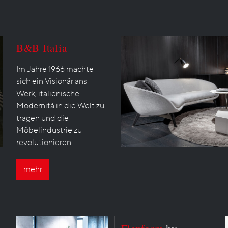
B&B Italia
Im Jahre 1966 machte
sich ein Visionär ans
Werk, italienische
Modernitá in die Welt zu
tragen und die
Möbelindustrie zu
revolutionieren.
mehr