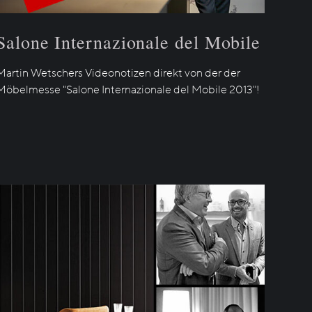
Salone Internazionale del Mobile
Martin Wetschers Videonotizen direkt von der der
Möbelmesse "Salone Internazionale del Mobile 2013"!