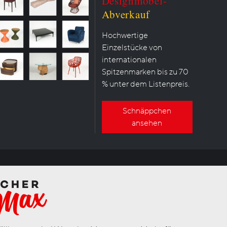
Designmöbel-
Abverkauf
Hochwertige
Einzelstücke von
internationalen
Spitzenmarken bis zu 70
% unter dem Listenpreis.
Schnäppchen
ansehen