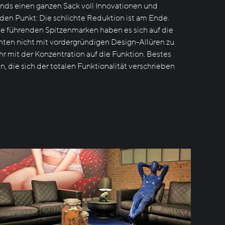
nds einen ganzen Sack voll Innovationen und
 den Punkt: Die schlichte Reduktion ist am Ende.
ie führenden Spitzenmarken haben es sich auf die
ten nicht mit vordergründigen Design-Allüren zu
r mit der Konzentration auf die Funktion. Bestes
, die sich der totalen Funktionalität verschrieben