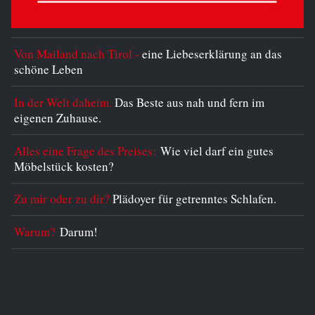
Von Mailand nach Tirol -
eine Liebeserklärung an das
schöne Leben
In der Welt daheim.
Das Beste aus nah und fern im
eigenen Zuhause.
Alles eine Frage des Preises:
Wie viel darf ein gutes
Möbelstück kosten?
Zu mir oder zu dir?
Plädoyer für getrenntes Schlafen.
Warum?
Darum!