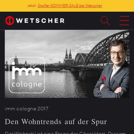
Jetzt:
Großer SOMMER SALE bei Wetscher
imm cologne 2017
Den Wohntrends auf der Spur
Der Wohnstil ist eine Frage des Charakters. Diesem