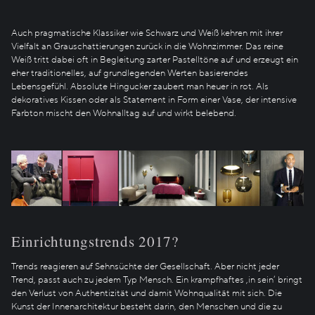
Auch pragmatische Klassiker wie Schwarz und Weiß kehren mit ihrer
Vielfalt an Grauschattierungen zurück in die Wohnzimmer. Das reine
Weiß tritt dabei oft in Begleitung zarter Pastelltöne auf und erzeugt ein
eher traditionelles, auf grundlegenden Werten basierendes
Lebensgefühl. Absolute Hingucker zaubert man heuer in rot. Als
dekoratives Kissen oder als Statement in Form einer Vase, der intensive
Farbton mischt den Wohnalltag auf und wirkt belebend.
Einrichtungstrends 2017?
Trends reagieren auf Sehnsüchte der Gesellschaft. Aber nicht jeder
Trend, passt auch zu jedem Typ Mensch. Ein krampfhaftes ‚in sein‘ bringt
den Verlust von Authentizität und damit Wohnqualität mit sich. Die
Kunst der Innenarchitektur besteht darin, den Menschen und die zu