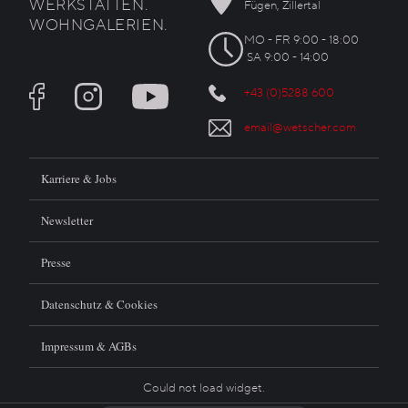
WERKSTÄTTEN.
Fügen, Zillertal
WOHNGALERIEN.
MO - FR 9:00 - 18:00
SA 9:00 - 14:00
+43 (0)5288 600
email@wetscher.com
Karriere & Jobs
Newsletter
Presse
Datenschutz & Cookies
Impressum & AGBs
Could not load widget.