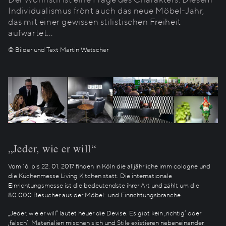
Individualismus frönt auch das neue Möbel-Jahr,
das mit einer gewissen stilistischen Freiheit
aufwartet...
© Bilder und Text Martin Wetscher
„Jeder, wie er will“
Vom 16. bis 22. 01. 2017 finden in Köln die alljährliche imm cologne und
die Küchenmesse Living Kitchen statt. Die internationale
Einrichtungsmesse ist die bedeutendste ihrer Art und zählt um die
80.000 Besucher aus der Möbel- und Einrichtungsbranche.
„Jeder, wie er will“ lautet heuer die Devise. Es gibt kein ‚richtig‘ oder
‚falsch‘. Materialien mischen sich und Stile existieren nebeneinander.