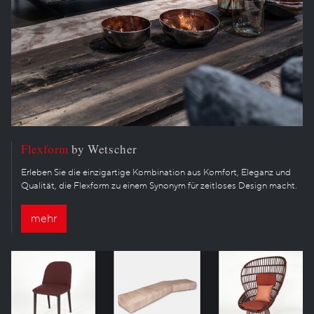
Flexform
by Wetscher
Erleben Sie die einzigartige Kombination aus Komfort, Eleganz und
Qualität, die Flexform zu einem Synonym für zeitloses Design macht.
mehr