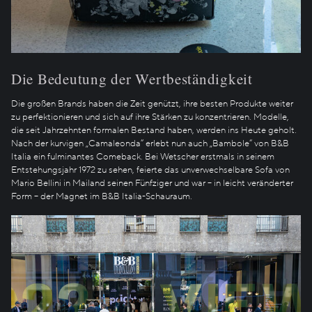
Die Bedeutung der Wertbeständigkeit
Die großen Brands haben die Zeit genützt, ihre besten Produkte weiter
zu perfektionieren und sich auf ihre Stärken zu konzentrieren. Modelle,
die seit Jahrzehnten formalen Bestand haben, werden ins Heute geholt.
Nach der kurvigen „Camaleonda“ erlebt nun auch „Bambole“ von B&B
Italia ein fulminantes Comeback. Bei Wetscher erstmals in seinem
Entstehungsjahr 1972 zu sehen, feierte das unverwechselbare Sofa von
Mario Bellini in Mailand seinen Fünfziger und war – in leicht veränderter
Form – der Magnet im B&B Italia-Schauraum.