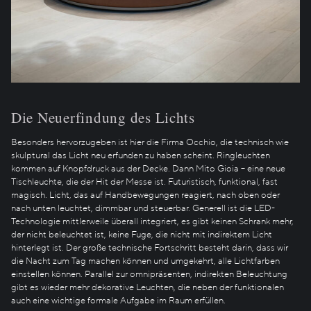
Die Neuerfindung des Lichts
Besonders hervorzugeben ist hier die Firma Occhio, die technisch wie
skulptural das Licht neu erfunden zu haben scheint. Ringleuchten
kommen auf Knopfdruck aus der Decke. Dann Mito Gioia – eine neue
Tischleuchte, die der Hit der Messe ist. Futuristisch, funktional, fast
magisch. Licht, das auf Handbewegungen reagiert, nach oben oder
nach unten leuchtet, dimmbar und steuerbar. Generell ist die LED-
Technologie mittlerweile überall integriert, es gibt keinen Schrank mehr,
der nicht beleuchtet ist, keine Fuge, die nicht mit indirektem Licht
hinterlegt ist. Der große technische Fortschritt besteht darin, dass wir
die Nacht zum Tag machen können und umgekehrt, alle Lichtfarben
einstellen können. Parallel zur omnipräsenten, indirekten Beleuchtung
gibt es wieder mehr dekorative Leuchten, die neben der funktionalen
auch eine wichtige formale Aufgabe im Raum erfüllen.