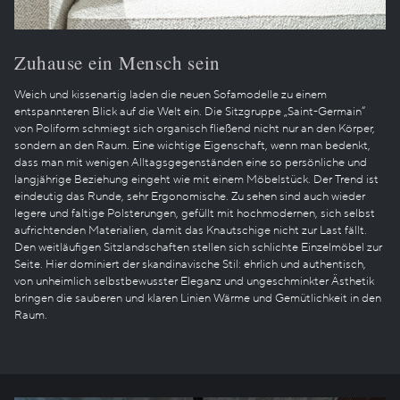
Zuhause ein Mensch sein
Weich und kissenartig laden die neuen Sofamodelle zu einem
entspannteren Blick auf die Welt ein. Die Sitzgruppe „Saint-Germain“
von Poliform schmiegt sich organisch fließend nicht nur an den Körper,
sondern an den Raum. Eine wichtige Eigenschaft, wenn man bedenkt,
dass man mit wenigen Alltagsgegenständen eine so persönliche und
langjährige Beziehung eingeht wie mit einem Möbelstück. Der Trend ist
eindeutig das Runde, sehr Ergonomische. Zu sehen sind auch wieder
legere und faltige Polsterungen, gefüllt mit hochmodernen, sich selbst
aufrichtenden Materialien, damit das Knautschige nicht zur Last fällt.
Den weitläufigen Sitzlandschaften stellen sich schlichte Einzelmöbel zur
Seite. Hier dominiert der skandinavische Stil: ehrlich und authentisch,
von unheimlich selbstbewusster Eleganz und ungeschminkter Ästhetik
bringen die sauberen und klaren Linien Wärme und Gemütlichkeit in den
Raum.