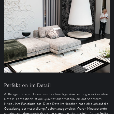
Perfektion im Detail
Auffälliger denn je: die immens hochwertige Verarbeitung aller kleinsten
Details. Fantastisch ist die Qualität aller Materialien, auf höchstem
Niveau ihre Funktionalität. Diese Detailverliebtheit hat sich auch auf die
Gestaltung der Ausstellungsflächen ausgeweitet: Waren Messestände
vor einigen Jahren noch als solche erkennbar, sind sie jetzt fix und fertig