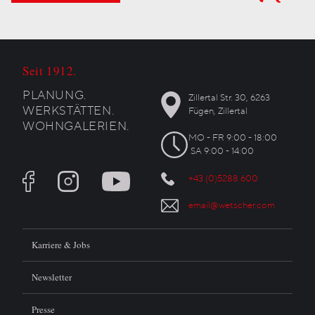
Seit 1912.
PLANUNG.
Zillertal Str. 30, 6263
WERKSTÄTTEN.
Fügen, Zillertal
WOHNGALERIEN.
MO - FR 9:00 - 18:00
SA 9:00 - 14:00
+43 (0)5288 600
email@wetscher.com
Karriere & Jobs
Newsletter
Presse