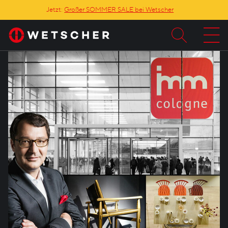
Jetzt:
Großer SOMMER SALE bei Wetscher