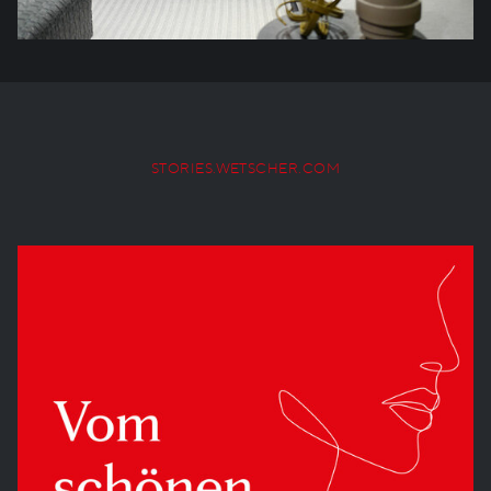
STORIES.WETSCHER.COM