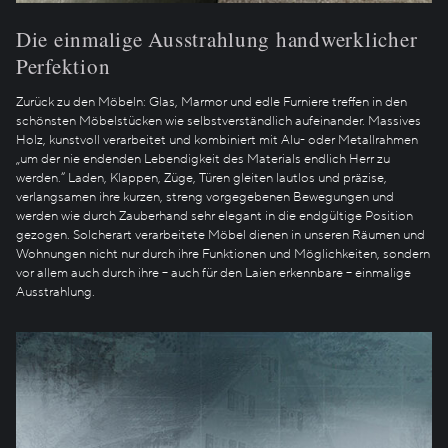
Die einmalige Ausstrahlung handwerklicher
Perfektion
Zurück zu den Möbeln: Glas, Marmor und edle Furniere treffen in den
schönsten Möbelstücken wie selbstverständlich aufeinander. Massives
Holz, kunstvoll verarbeitet und kombiniert mit Alu- oder Metallrahmen
„um der nie endenden Lebendigkeit des Materials endlich Herr zu
werden.“ Laden, Klappen, Züge, Türen gleiten lautlos und präzise,
verlangsamen ihre kurzen, streng vorgegebenen Bewegungen und
werden wie durch Zauberhand sehr elegant in die endgültige Position
gezogen. Solcherart verarbeitete Möbel dienen in unseren Räumen und
Wohnungen nicht nur durch ihre Funktionen und Möglichkeiten, sondern
vor allem auch durch ihre – auch für den Laien erkennbare – einmalige
Ausstrahlung.