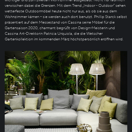
verwischen dabei die Grenzen. Mit dem Trend „Indoor - Outdoor“ sehen
wetterfeste Outdoormöbel heute nicht nur aus, als ob sie aus dem
Wohnzimmer kämen – sie werden auch dort benutzt. Phillip Starck selbst
präsentiert auf dem Messestand von Cassina seine Möbel für die
Gartensaison 2020, charmant begrüßt von Design-Meisterin und
Cassina Art-Direktorin Patricia Urquiola, die die Wetscher
Gartenkollektion im kommenden März höchstpersönlich eröffnen wird.