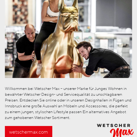
Willkommen bei Wetscher Max – unserer Marke für Junges Wohnen in
bewährter Wetscher Design- und Servicequalität zu unschlagbaren
Preisen. Entdecken Sie online oder in unseren Designhallen in Fügen und
Innsbruck eine große Auswahl an Möbeln und Accessoires, die perfekt
zu einem jungen, stylischen Lifestyle passen Ein alternatives Angebot
zum gehobenen Wetscher Sortiment.
wetschermax.com