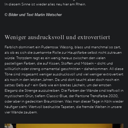
In diesem Sinne ist wieder alles neu hier am Rhein.
© Bilder und Text Martin Wetscher
Weniger ausdrucksvoll und extrovertiert
Farblich dominiert ein Puderrosa: Wässrig, blass und manchmal so zart,
als ob es sich die zuerkannte Rolle zur Hauptfarbe selbst nicht zutrauen
würde. Trotzdem ragt es ein wenig heraus zwischen den vielen
pastelligen Farben, die auf Kissen, Stoffen und Möbeln – dicht und
willkürlich oder streng ornamental geschnitten – daherkommen. All diese
Töne sind insgesamt weniger ausdrucksvoll und viel weniger extrovertiert
als noch in den letzten Jahren. Da und dort taucht aber doch noch ein
sattes Gelb auf – ein Gelb wie ein breites Lächeln, um der ernsten
Eleganz die Strenge auszutreiben. Die Farben der Wände sind kraftvoll in
mystischem Grün, tiefem Classic-Blue, der Pantone Trendfarbe 2020,
oder aber in gedeckten Brauntönen. Was man dieser Tage in Köln wieder
häufiger sieht: Wertvoll bedruckte Tapeten, die fremde Welten in unsere
vier Wände zaubern.