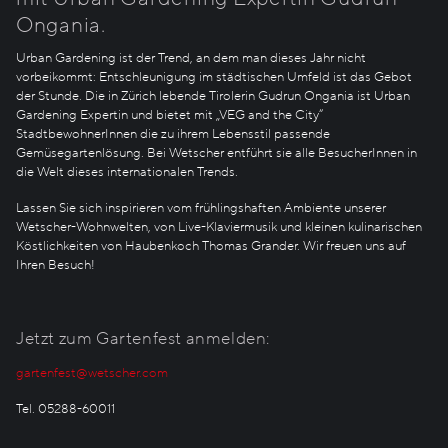
Ongania.
Urban Gardening ist der Trend, an dem man dieses Jahr nicht
vorbeikommt: Entschleunigung im städtischen Umfeld ist das Gebot
der Stunde. Die in Zürich lebende Tirolerin Gudrun Ongania ist Urban
Gardening Expertin und bietet mit „VEG and the City“
StadtbewohnerInnen die zu ihrem Lebensstil passende
Gemüsegartenlösung. Bei Wetscher entführt sie alle BesucherInnen in
die Welt dieses internationalen Trends.
Lassen Sie sich inspirieren vom frühlingshaften Ambiente unserer
Wetscher-Wohnwelten, von Live-Klaviermusik und kleinen kulinarischen
Köstlichkeiten von Haubenkoch Thomas Grander. Wir freuen uns auf
Ihren Besuch!
Jetzt zum Gartenfest anmelden:
gartenfest@wetscher.com
Tel. 05288-60011