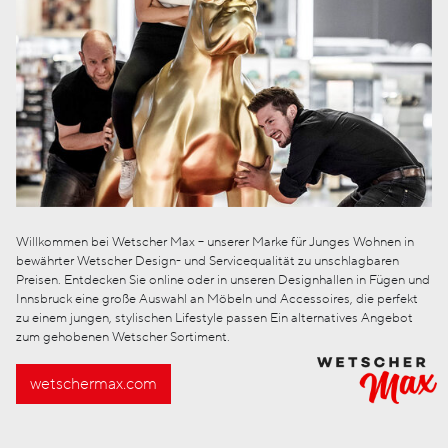
Willkommen bei Wetscher Max – unserer Marke für Junges Wohnen in
bewährter Wetscher Design- und Servicequalität zu unschlagbaren
Preisen. Entdecken Sie online oder in unseren Designhallen in Fügen und
Innsbruck eine große Auswahl an Möbeln und Accessoires, die perfekt
zu einem jungen, stylischen Lifestyle passen Ein alternatives Angebot
zum gehobenen Wetscher Sortiment.
wetschermax.com