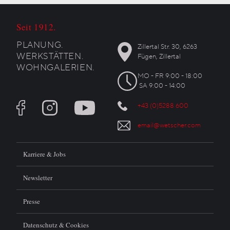
Seit 1912.
PLANUNG.
Zillertal Str. 30, 6263
WERKSTÄTTEN.
Fügen, Zillertal
WOHNGALERIEN.
MO - FR 9:00 - 18:00
SA 9:00 - 14:00
+43 (0)5288 600
email@wetscher.com
Karriere & Jobs
Newsletter
Presse
Datenschutz & Cookies