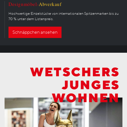
Designmöbel-
Abverkauf
Hochwertige Einzelstücke von internationalen Spitzenmarken bis zu
70 % unter dem Listenpreis.
Schnäppchen ansehen