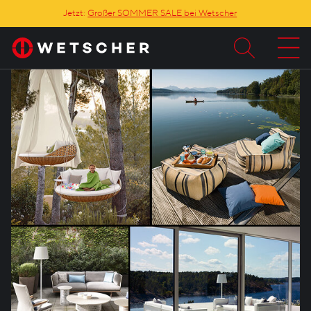
Jetzt:
Großer SOMMER SALE bei Wetscher