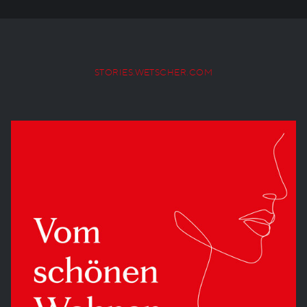
STORIES.WETSCHER.COM