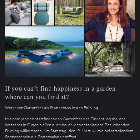
If you can´t find happiness in a garden-
where can you find it?
Wetscher-Gartenfest als Startschuss in den Frühling
Mit dem jährlich stattfindenden Gartenfest des Einrichtungshauses
Wetscher in Fügen hießen auch heuer wieder zahlreiche Besucher den
Frühling willkommen. Am Samstag, den 19. März, wurde bei strahlendem
Sonnenschein die Gartensaison eröffnet.