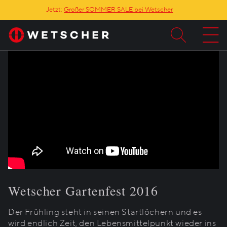
Jetzt:
Großer SOMMER SALE bei Wetscher
Wetscher Gartenfest 2016
Der Frühling steht in seinen Startlöchern und es
wird endlich Zeit, den Lebensmittelpunkt wieder ins