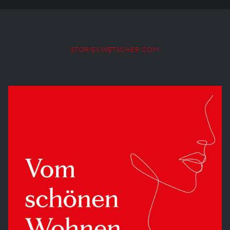
STORIES.WETSCHER.COM