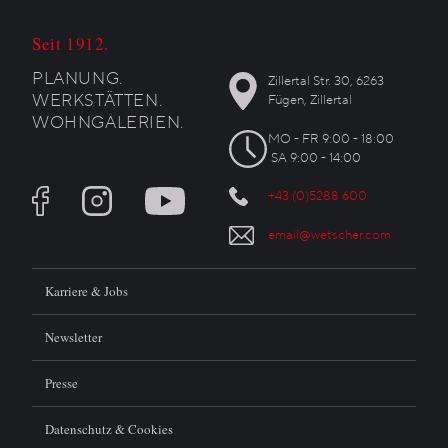
Seit 1912.
PLANUNG.
Zillertal Str. 30, 6263
WERKSTÄTTEN.
Fügen, Zillertal
WOHNGALERIEN.
MO - FR 9:00 - 18:00
SA 9:00 - 14:00
+43 (0)5288 600
email@wetscher.com
Karriere & Jobs
Newsletter
Presse
Datenschutz & Cookies