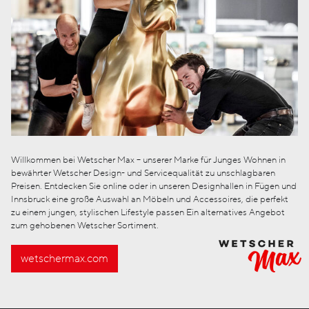
Willkommen bei Wetscher Max – unserer Marke für Junges Wohnen in
bewährter Wetscher Design- und Servicequalität zu unschlagbaren
Preisen. Entdecken Sie online oder in unseren Designhallen in Fügen und
Innsbruck eine große Auswahl an Möbeln und Accessoires, die perfekt
zu einem jungen, stylischen Lifestyle passen Ein alternatives Angebot
zum gehobenen Wetscher Sortiment.
wetschermax.com