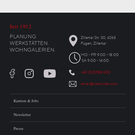
Seit 1912.
PLANUNG.
Zillertal Str. 30, 6263
WERKSTÄTTEN.
Fügen, Zillertal
WOHNGALERIEN.
MO - FR 9:00 - 18:00
SA 9:00 - 14:00
+43 (0)5288 600
email@wetscher.com
Karriere & Jobs
Newsletter
Presse