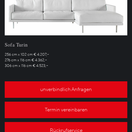
Sofa Turin
256 cm x 102 cm € 4.207,–
276 cm x 116 cm € 4.362,–
306 cm x 116 cm € 4.523,–
unverbindlich Anfragen
Termin vereinbaren
Rückrufservice