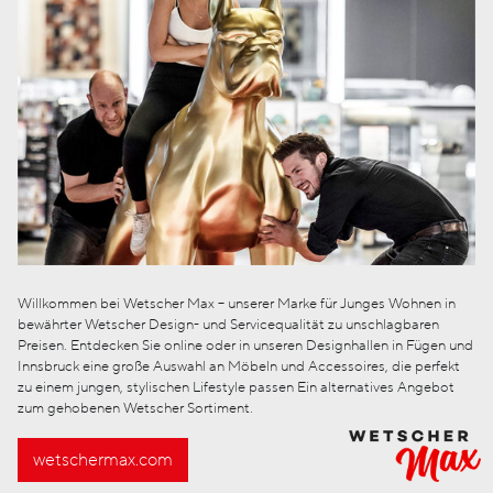
Willkommen bei Wetscher Max – unserer Marke für Junges Wohnen in
bewährter Wetscher Design- und Servicequalität zu unschlagbaren
Preisen. Entdecken Sie online oder in unseren Designhallen in Fügen und
Innsbruck eine große Auswahl an Möbeln und Accessoires, die perfekt
zu einem jungen, stylischen Lifestyle passen Ein alternatives Angebot
zum gehobenen Wetscher Sortiment.
wetschermax.com