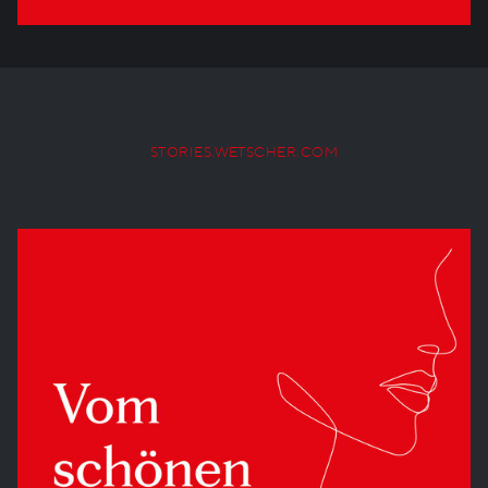
STORIES.WETSCHER.COM