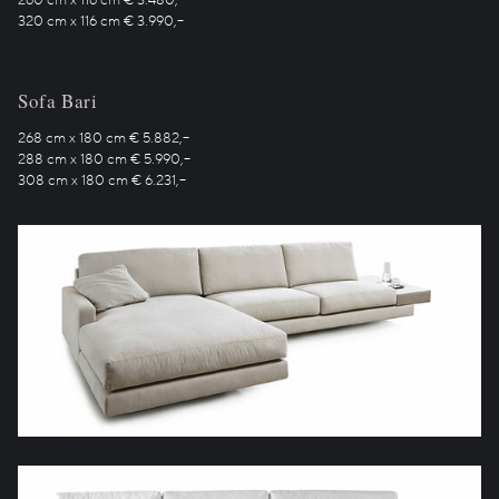
320 cm x 116 cm € 3.990,–
Sofa Bari
268 cm x 180 cm € 5.882,–
288 cm x 180 cm € 5.990,–
308 cm x 180 cm € 6.231,–