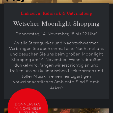
Einkaufen, Kulinarik & Unterhaltung
Wetscher Moonlight Shopping
Donnerstag, 14. November, 18 bis 22 Uhr*
An alle Sterngucker und Nachtschwärmer:
Verbringen Sie doch einmal eine Nacht mit uns
und besuchen Sie uns beim großen Moonlight
Shopping am 14. November! Wenn’s draußen
dunkel wird, fangen wir erst richtig an und
treffen uns bei kulinarischen Leckerbissen und
toller Musik in einem einzigartigen
vorweihnachtlichen Ambiente. Sind Sie mit
dabei?
DONNERSTAG
14. NOVEMBER
18 - 22 UHR*