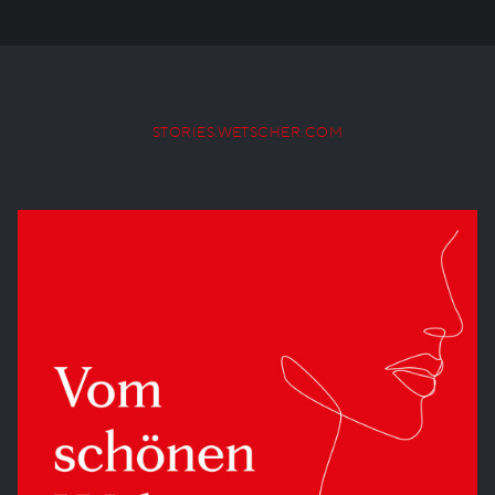
STORIES.WETSCHER.COM