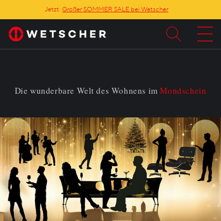
Jetzt:
Großer SOMMER SALE bei Wetscher
Die wunderbare Welt des Wohnens im
Mondschein