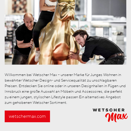
Willkommen bei Wetscher Max – unserer Marke für Junges Wohnen in
bewährter Wetscher Design- und Servicequalität zu unschlagbaren
Preisen. Entdecken Sie online oder in unseren Designhallen in Fügen und
Innsbruck eine große Auswahl an Möbeln und Accessoires, die perfekt
zu einem jungen, stylischen Lifestyle passen Ein alternatives Angebot
zum gehobenen Wetscher Sortiment.
wetschermax.com