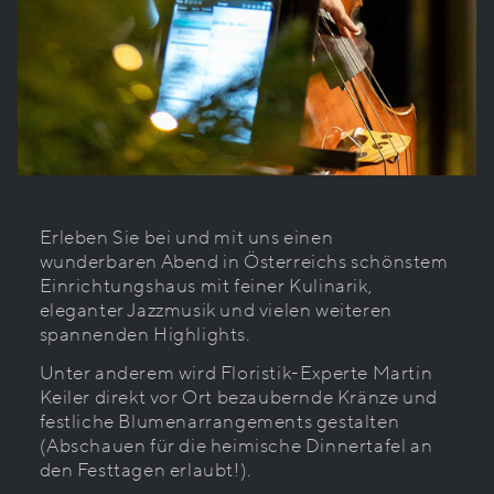
Erleben Sie bei und mit uns einen
wunderbaren Abend in Österreichs schönstem
Einrichtungshaus mit feiner Kulinarik,
eleganter Jazzmusik und vielen weiteren
spannenden Highlights.
Unter anderem wird Floristik-Experte Martin
Keiler direkt vor Ort bezaubernde Kränze und
festliche Blumenarrangements gestalten
(Abschauen für die heimische Dinnertafel an
den Festtagen erlaubt!).