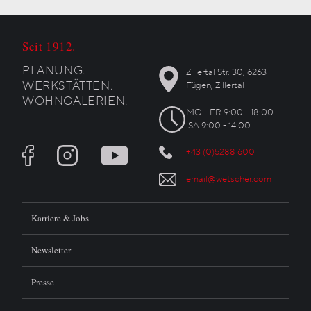
Seit 1912.
PLANUNG.
Zillertal Str. 30, 6263
WERKSTÄTTEN.
Fügen, Zillertal
WOHNGALERIEN.
MO - FR 9:00 - 18:00
SA 9:00 - 14:00
+43 (0)5288 600
email@wetscher.com
Karriere & Jobs
Newsletter
Presse