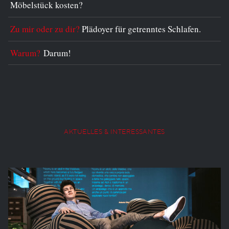
Möbelstück kosten?
Zu mir oder zu dir?
Plädoyer für getrenntes Schlafen.
Warum?
Darum!
AKTUELLES & INTERESSANTES