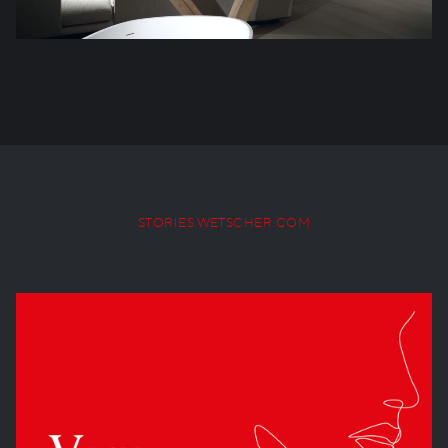
STORIES.WETSCHER.COM