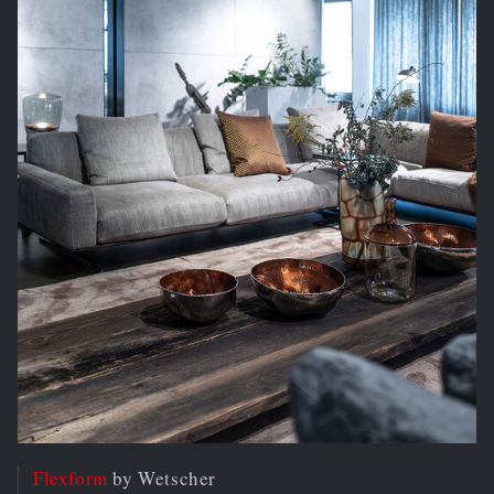
Flexform
by Wetscher