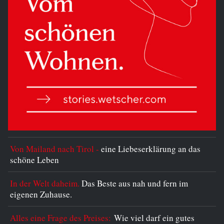
Von Mailand nach Tirol -
eine Liebeserklärung an das
schöne Leben
In der Welt daheim.
Das Beste aus nah und fern im
eigenen Zuhause.
Alles eine Frage des Preises:
Wie viel darf ein gutes