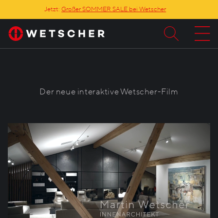
Jetzt:
Großer SOMMER SALE bei Wetscher
Der neue interaktive Wetscher-Film