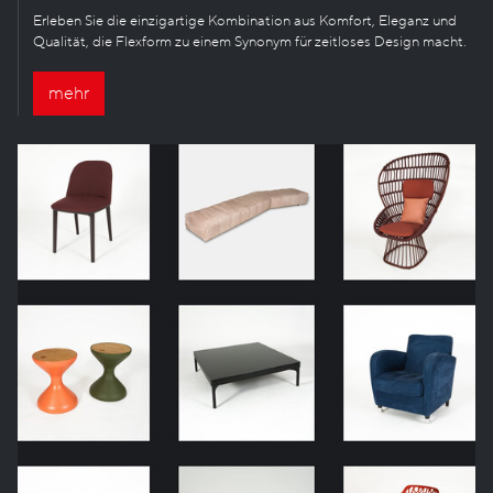
Erleben Sie die einzigartige Kombination aus Komfort, Eleganz und
Qualität, die Flexform zu einem Synonym für zeitloses Design macht.
mehr