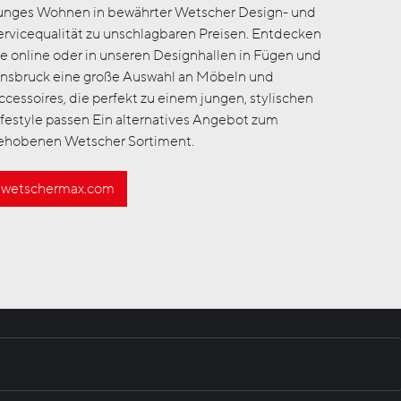
unges Wohnen in bewährter Wetscher Design- und
ervicequalität zu unschlagbaren Preisen. Entdecken
ie online oder in unseren Designhallen in Fügen und
nnsbruck eine große Auswahl an Möbeln und
ccessoires, die perfekt zu einem jungen, stylischen
ifestyle passen Ein alternatives Angebot zum
ehobenen Wetscher Sortiment.
wetschermax.com