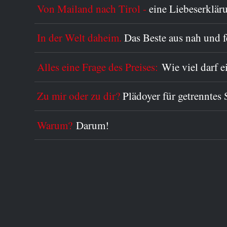
Von Mailand nach Tirol -
eine Liebeserklär
In der Welt daheim.
Das Beste aus nah und 
Alles eine Frage des Preises:
Wie viel darf 
Zu mir oder zu dir?
Plädoyer für getrenntes 
Warum?
Darum!