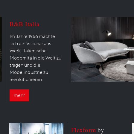
B&B Italia
Im Jahre 1966 machte
sich ein Visionär ans
Werk, italienische
Modernitá in die Welt zu
tragen und die
Möbelindustrie zu
revolutionieren.
mehr
Flexform
by