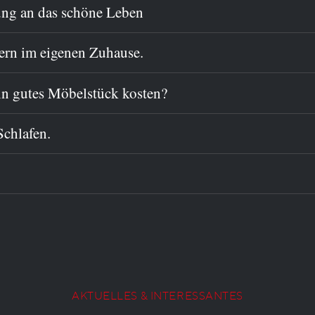
ung an das schöne Leben
fern im eigenen Zuhause.
ein gutes Möbelstück kosten?
Schlafen.
AKTUELLES & INTERESSANTES