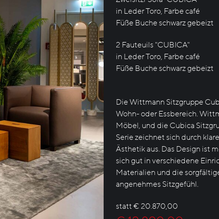
in Leder Toro, Farbe café
Füße Buche schwarz gebeizt
2 Fauteuils "CUBICA"
in Leder Toro, Farbe café
Füße Buche schwarz gebeizt
Die Wittmann Sitzgruppe Cubi
Wohn- oder Essbereich. Wittma
Möbel, und die Cubica Sitzgru
Serie zeichnet sich durch kla
Ästhetik aus. Das Design ist 
sich gut in verschiedene Einri
Materialien und die sorgfältig
angenehmes Sitzgefühl.
statt € 20.870,00