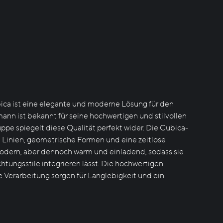
ca ist eine elegante und moderne Lösung für den
nn ist bekannt für seine hochwertigen und stilvollen
ppe spiegelt diese Qualität perfekt wider. Die Cubica-
re Linien, geometrische Formen und eine zeitlose
modern, aber dennoch warm und einladend, sodass sie
chtungsstile integrieren lässt. Die hochwertigen
e Verarbeitung sorgen für Langlebigkeit und ein