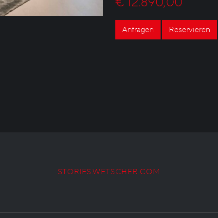
€ 12.890,00
Anfragen
Reservieren
STORIES.WETSCHER.COM