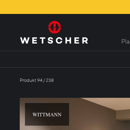
Pl
Produkt 94 / 238
WITTMANN