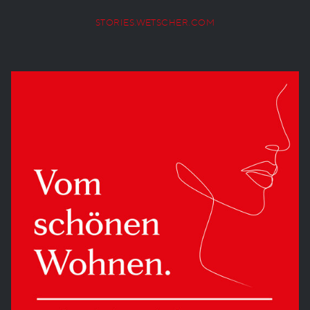
STORIES.WETSCHER.COM