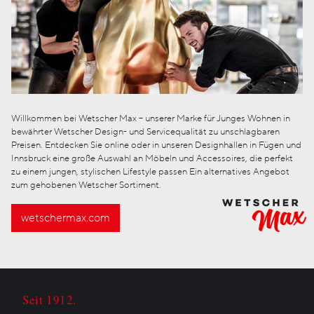
Willkommen bei Wetscher Max – unserer Marke für Junges Wohnen in
bewährter Wetscher Design- und Servicequalität zu unschlagbaren
Preisen. Entdecken Sie online oder in unseren Designhallen in Fügen und
Innsbruck eine große Auswahl an Möbeln und Accessoires, die perfekt
zu einem jungen, stylischen Lifestyle passen Ein alternatives Angebot
zum gehobenen Wetscher Sortiment.
wetschermax.com
Seit 1912.