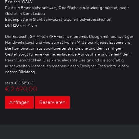
Esstisch "GAIA"
Platte in Brandeiche schwarz, Oberfläche strukturiert gebürstet, geölt
Gestell in Samt Lisboa
Bodenplatte in Stahl, schwarz strukturiert pulverbeschichtet
DM 120 x H 74 cm
Der Esstisch „GAIA“ von KFF vereint modernes Design mit hochwertiger
Handwerkskunst und wird zum stilvollen Mittelpunkt jedes Essbereichs.
Die Kombination aus strukturierter Brandeiche und dem samtigen
Gestell sorgt für eine warme, einladende Atmosphäre und verleiht dem
Raum Gemütlichkeit. Das klare, elegante Design und die sorgfältig
ausgewählten Materialien machen diesen Designer-Esstisch zu einem
echten Blickfang.
statt € 3.515,00
€ 2.690,00
Anfragen
Reservieren