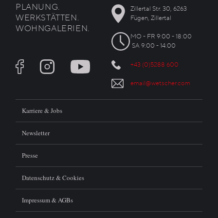
PLANUNG.
Zillertal Str. 30, 6263
WERKSTÄTTEN.
Fügen, Zillertal
WOHNGALERIEN.
MO - FR 9:00 - 18:00
SA 9:00 - 14:00
+43 (0)5288 600
email@wetscher.com
Karriere & Jobs
Newsletter
Presse
Datenschutz & Cookies
Impressum & AGBs