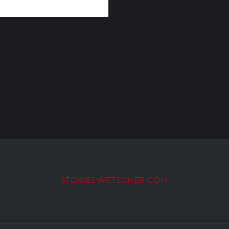
STORIES.WETSCHER.COM