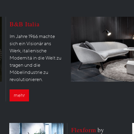
B&B Italia
Im Jahre 1966 machte
sich ein Visionär ans
Werk, italienische
Modernitá in die Welt zu
tragen und die
Möbelindustrie zu
revolutionieren.
mehr
Flexform
by