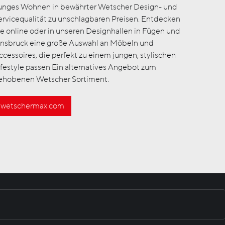
unges Wohnen in bewährter Wetscher Design- und
ervicequalität zu unschlagbaren Preisen. Entdecken
ie online oder in unseren Designhallen in Fügen und
nnsbruck eine große Auswahl an Möbeln und
ccessoires, die perfekt zu einem jungen, stylischen
ifestyle passen Ein alternatives Angebot zum
ehobenen Wetscher Sortiment.
wetschermax.com