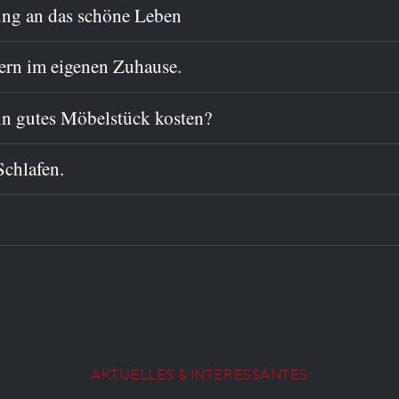
ung an das schöne Leben
fern im eigenen Zuhause.
ein gutes Möbelstück kosten?
Schlafen.
AKTUELLES & INTERESSANTES