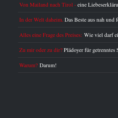
Von Mailand nach Tirol -
eine Liebeserklär
In der Welt daheim.
Das Beste aus nah und 
Alles eine Frage des Preises:
Wie viel darf 
Zu mir oder zu dir?
Plädoyer für getrenntes 
Warum?
Darum!