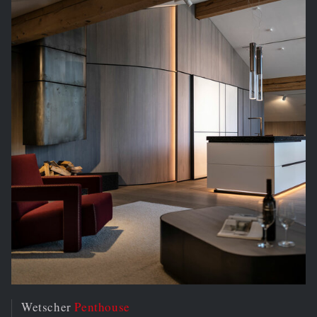
Wetscher
Penthouse