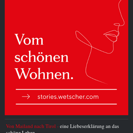
Von Mailand nach Tirol -
eine Liebeserklärung an das
schöne Leben