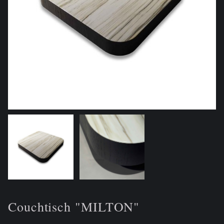
Couchtisch "MILTON"