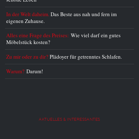
In der Welt daheim.
Das Beste aus nah und fern im
eigenen Zuhause.
Alles eine Frage des Preises:
Wie viel darf ein gutes
Möbelstück kosten?
Zu mir oder zu dir?
Plädoyer für getrenntes Schlafen.
Warum?
Darum!
AKTUELLES & INTERESSANTES