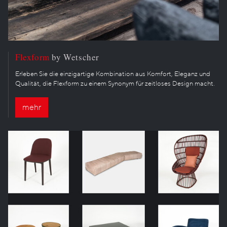
Flexform
by Wetscher
Erleben Sie die einzigartige Kombination aus Komfort, Eleganz und
Qualität, die Flexform zu einem Synonym für zeitloses Design macht.
mehr