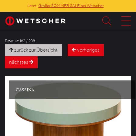
Jetzt:
Großer SOMMER SALE bei Wetscher
Produkt 162 / 238
zurück zur Übersicht
vorheriges
nächstes
CASSINA