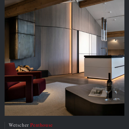
Wetscher
Penthouse