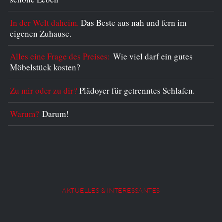
In der Welt daheim.
Das Beste aus nah und fern im
eigenen Zuhause.
Alles eine Frage des Preises:
Wie viel darf ein gutes
Möbelstück kosten?
Zu mir oder zu dir?
Plädoyer für getrenntes Schlafen.
Warum?
Darum!
AKTUELLES & INTERESSANTES