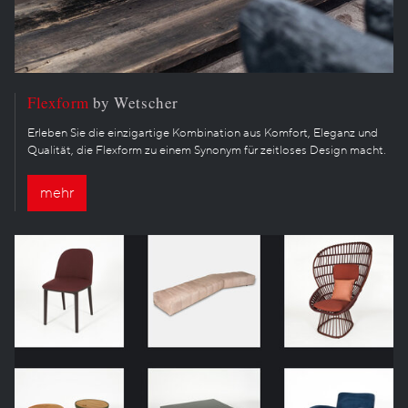
Flexform
by Wetscher
Erleben Sie die einzigartige Kombination aus Komfort, Eleganz und
Qualität, die Flexform zu einem Synonym für zeitloses Design macht.
mehr