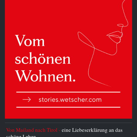
Von Mailand nach Tirol -
eine Liebeserklärung an das
schöne Leben