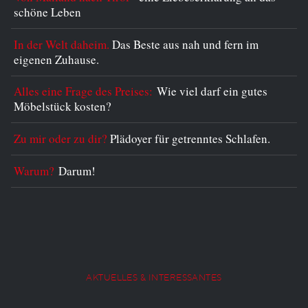
schöne Leben
In der Welt daheim.
Das Beste aus nah und fern im
eigenen Zuhause.
Alles eine Frage des Preises:
Wie viel darf ein gutes
Möbelstück kosten?
Zu mir oder zu dir?
Plädoyer für getrenntes Schlafen.
Warum?
Darum!
AKTUELLES & INTERESSANTES