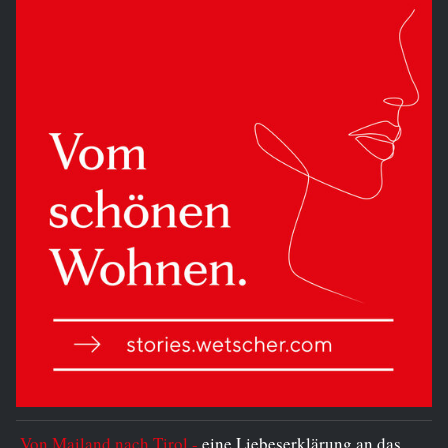
Von Mailand nach Tirol -
eine Liebeserklärung an das