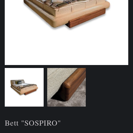
Bett "SOSPIRO"