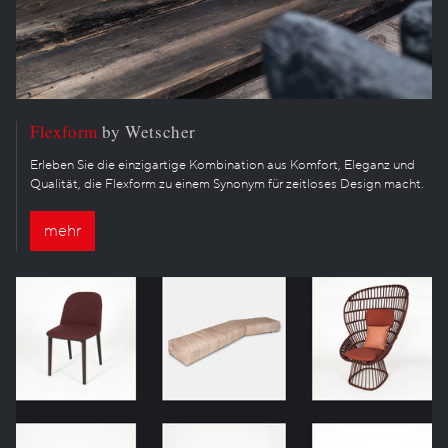
Flexform
by Wetscher
Erleben Sie die einzigartige Kombination aus Komfort, Eleganz und
Qualität, die Flexform zu einem Synonym für zeitloses Design macht.
mehr