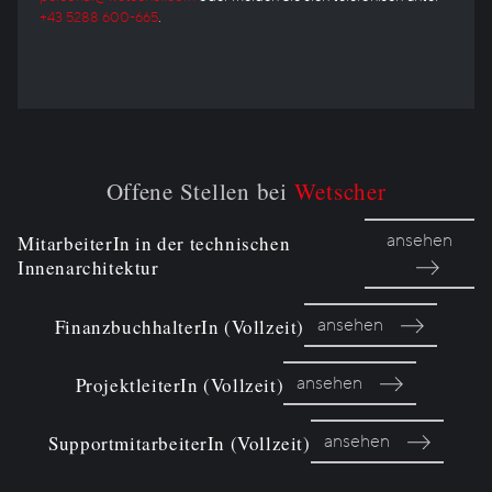
+43 5288 600-665
.
Offene Stellen bei
Wetscher
ansehen
MitarbeiterIn in der technischen
Innenarchitektur
ansehen
FinanzbuchhalterIn (Vollzeit)
ansehen
ProjektleiterIn (Vollzeit)
ansehen
SupportmitarbeiterIn (Vollzeit)