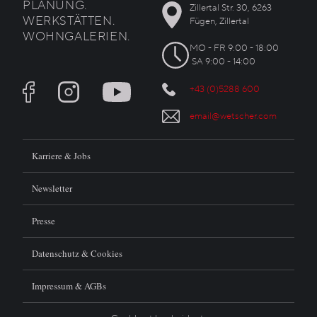
PLANUNG.
Zillertal Str. 30, 6263
WERKSTÄTTEN.
Fügen, Zillertal
WOHNGALERIEN.
MO - FR 9:00 - 18:00
SA 9:00 - 14:00
+43 (0)5288 600
email@wetscher.com
Karriere & Jobs
Newsletter
Presse
Datenschutz & Cookies
Impressum & AGBs