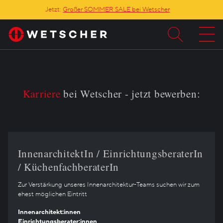
Jetzt:
Großer SOMMER SALE bei Wetscher
Karriere
bei Wetscher - jetzt bewerben:
InnenarchitektIn / EinrichtungsberaterIn
/ KüchenfachberaterIn
Zur Verstärkung unseres Innenarchitektur-Teams suchen wir zum
ehest möglichen Eintritt
Innenarchitekt:innen
Einrichtungsberater:innen